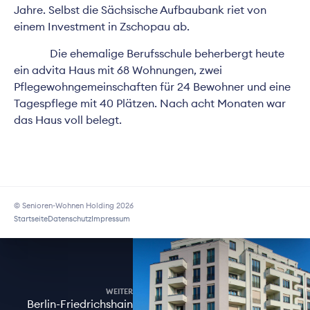
Jahre. Selbst die Sächsische Aufbaubank riet von
einem Investment in Zschopau ab.
Die ehemalige Berufsschule beherbergt heute
ein advita Haus mit 68 Wohnungen, zwei
Pflegewohngemeinschaften für 24 Bewohner und eine
Tagespflege mit 40 Plätzen. Nach acht Monaten war
das Haus voll belegt.
© Senioren-Wohnen Holding 2026
Startseite
Datenschutz
Impressum
WEITER
Berlin-Friedrichshain