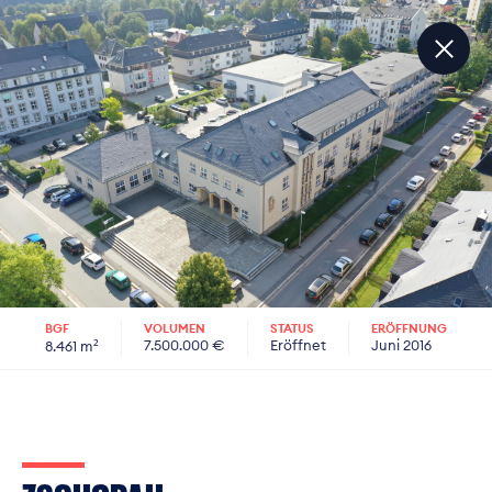
Slideshow Items
BGF
VOLUMEN
STATUS
ERÖFFNUNG
7.500.000 €
Eröffnet
Juni 2016
8.461 m²