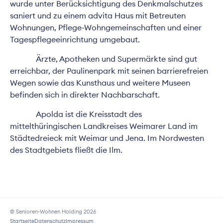
wurde unter Berücksichtigung des Denkmalschutzes
saniert und zu einem advita Haus mit Betreuten
Wohnungen, Pflege-Wohngemeinschaften und einer
Tagespflegeeinrichtung umgebaut.
Ärzte, Apotheken und Supermärkte sind gut
erreichbar, der Paulinenpark mit seinen barrierefreien
Wegen sowie das Kunsthaus und weitere Museen
befinden sich in direkter Nachbarschaft.
Apolda ist die Kreisstadt des
mittelthüringischen Landkreises Weimarer Land im
Städtedreieck mit Weimar und Jena. Im Nordwesten
des Stadtgebiets fließt die Ilm.
© Senioren-Wohnen Holding 2026
Startseite
Datenschutz
Impressum