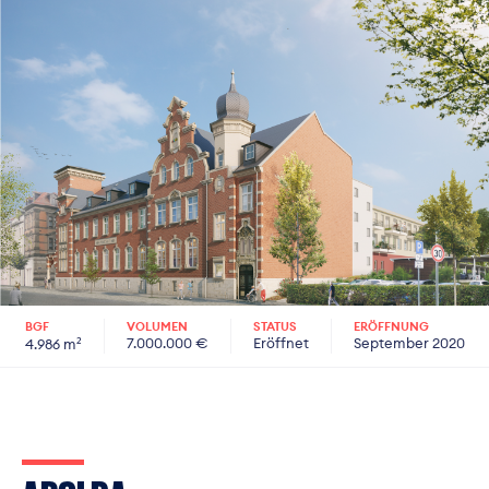
Slideshow Items
BGF
VOLUMEN
STATUS
ERÖFFNUNG
7.000.000 €
Eröffnet
September 2020
4.986 m²